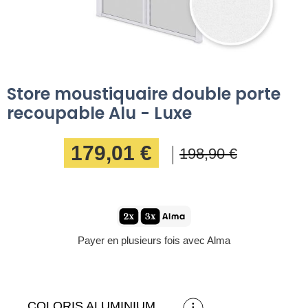
Store moustiquaire double porte
recoupable Alu - Luxe
179,01 €
198,90 €
Payer en plusieurs fois avec Alma
COLORIS ALUMINIUM