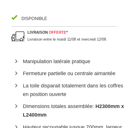
DISPONIBLE
LIVRAISON
OFFERTE
*
Livraison entre le
mardi 11/08 et mercredi 12/08
.
Manipulation latérale pratique
Fermeture partielle ou centrale aimantée
La toile disparait totalement dans les coffres
en position ouverte
Dimensions totales assemblée:
H2300mm x
L2400mm
Hauteur recoupable jusque 700mm, largeur