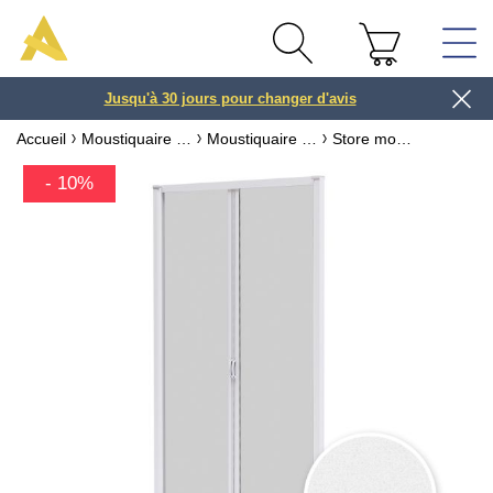
Jusqu'à 30 jours pour changer d'avis
3 ou 4x
Accueil
Moustiquaire sur mesure & recoupable
Moustiquaire pour porte
Store moustiquaire double porte recoupable Alu - Luxe
- 10%