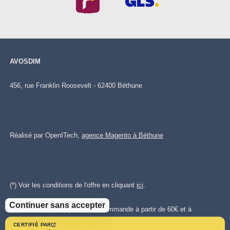
AVOSDIM
456, rue Franklin Roosevelt - 62400 Béthune
Réalisé par OpenITech,
agence Magento à Béthune
(*) Voir les conditions de l'offre en cliquant
ici
.
Continuer sans accepter
(**)Livraison offerte pour toute commande à partir de 60€ et à
destination de la France métropolitaine - hors Corse et destinations
CERTIFIÉ PAR