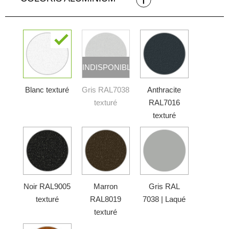
INDISPONIBLE
Blanc texturé
Gris RAL7038
Anthracite
texturé
RAL7016
texturé
Noir RAL9005
Marron
Gris RAL
texturé
RAL8019
7038 | Laqué
texturé