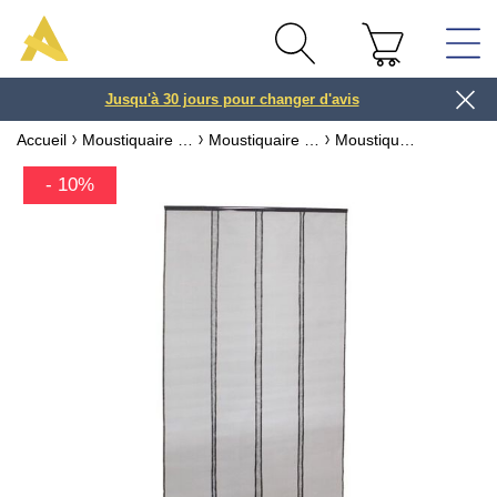
Jusqu'à 30 jours pour changer d'avis
3 ou 4x
Accueil
Moustiquaire sur mesure & recoupable
Moustiquaire pour porte
Moustiquaire rideau de porte recoupable sans perçage
- 10%