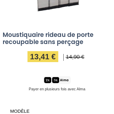
Moustiquaire rideau de porte
recoupable sans perçage
13,41 €
14,90 €
Payer en plusieurs fois avec Alma
MODÈLE