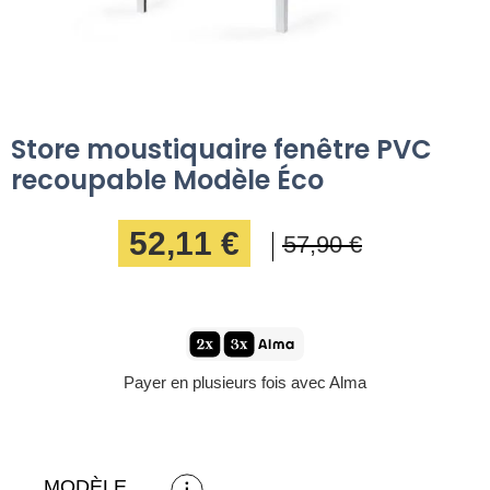
Store moustiquaire fenêtre PVC
recoupable Modèle Éco
52,11 €
57,90 €
Payer en plusieurs fois avec Alma
MODÈLE