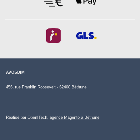
AVOSDIM
456, rue Franklin Roosevelt - 62400 Béthune
Réalisé par OpenITech,
agence Magento à Béthune