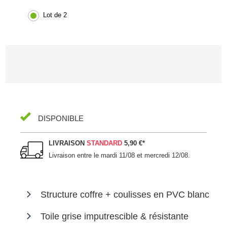
Lot de 2
DISPONIBLE
LIVRAISON
STANDARD
5,90 €
*
Livraison entre le
mardi 11/08 et mercredi 12/08
.
Structure coffre + coulisses en PVC blanc
Toile grise imputrescible & résistante