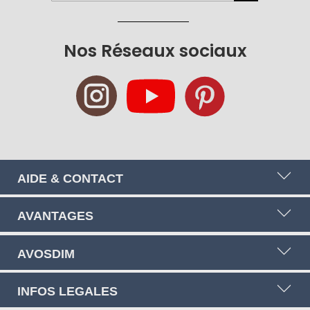
à
notre
newsletter
Nos Réseaux sociaux
:
AIDE & CONTACT
AVANTAGES
AVOSDIM
INFOS LEGALES