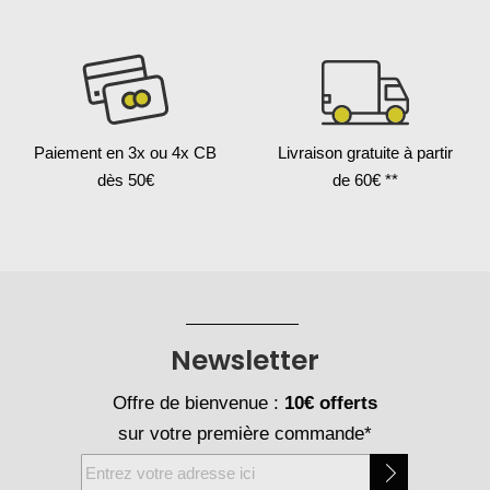
Paiement en 3x
ou 4x CB
Livraison gratuite
à partir
dès 50€
de 60€ **
Newsletter
Offre de bienvenue :
10€ offerts
sur votre première commande*
Inscription