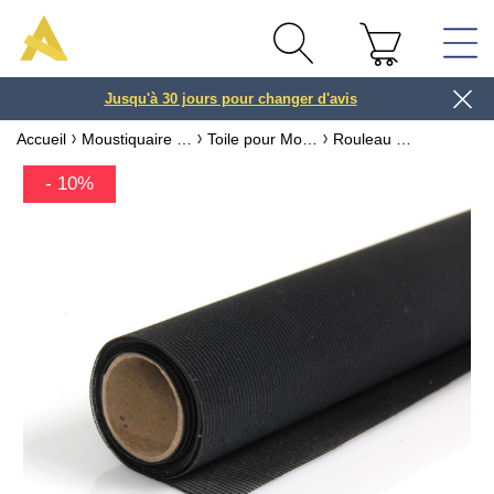
Jusqu'à 30 jours pour changer d'avis
3 ou 4x
Accueil
Moustiquaire sur mesure & recoupable
Toile pour Moustiquaire & Pièces détachées
Rouleau Toile Moustiquaire Anti Pollen mailles fines
- 10%