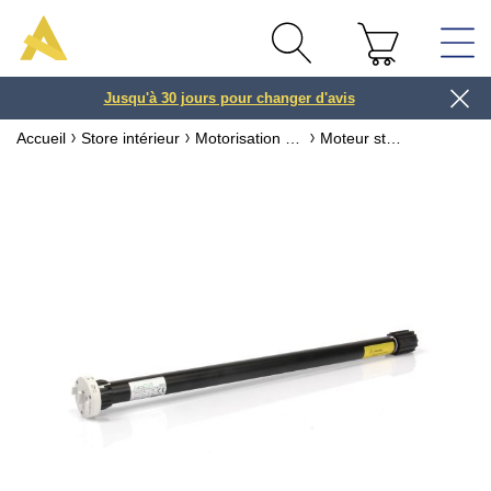
Jusqu'à 30 jours pour changer d'avis
3 ou 4x
Accueil
Store intérieur
Motorisation store
Moteur store enrouleur radio bidirectionnel