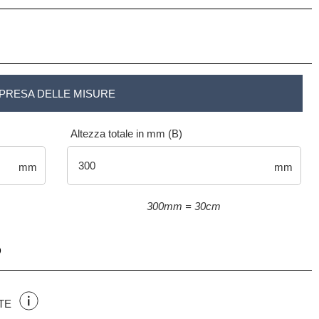
PRESA DELLE MISURE
Altezza totale in mm (B)
mm
mm
300mm = 30cm
O
TE