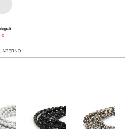
tegrali
 €
L'INTERNO