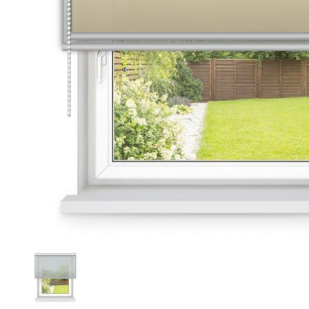
Trova la foto perfetta per il tu
Search