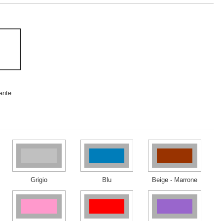
ante
Grigio
Blu
Beige - Marrone