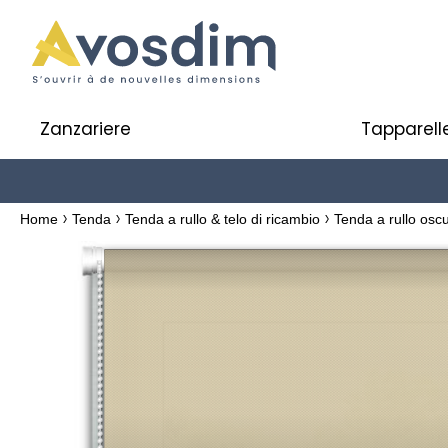
Zanzariere
Tapparell
Home
Tenda
Tenda a rullo & telo di ricambio
Tenda a rullo osc