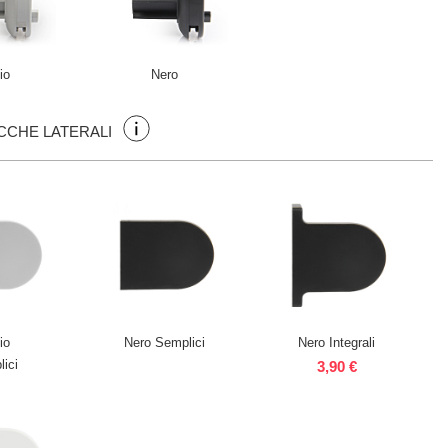
io
Nero
CCHE LATERALI
io
Nero Semplici
Nero Integrali
ici
3,90 €