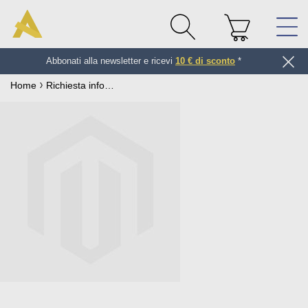
Abbonati alla newsletter e ricevi
10 € di sconto
*
Home
Richiesta informazioni