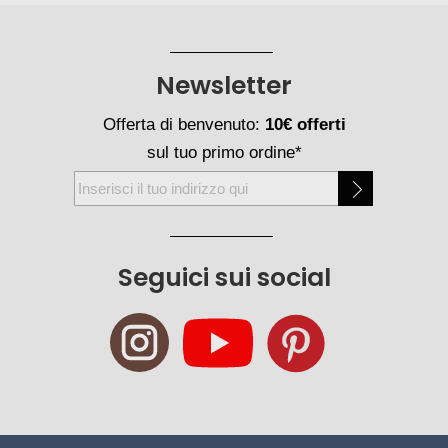
Newsletter
Offerta di benvenuto:
10€ offerti
sul tuo primo ordine*
Iscriviti
alla
nostra
Newsletter:
Seguici sui social