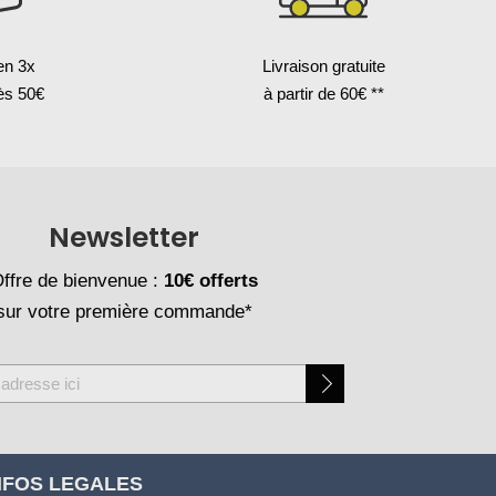
en 3x
Livraison gratuite
ès 50€
à partir de 60€ **
Newsletter
ffre de bienvenue :
10€ offerts
sur votre première commande*
NFOS LEGALES