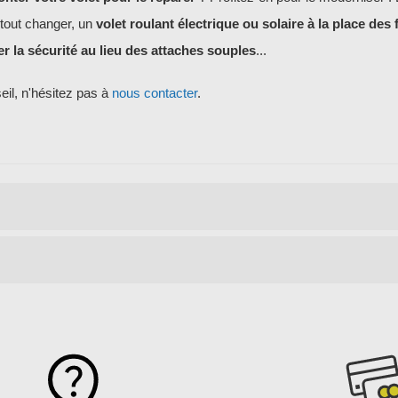
tout changer, un
volet roulant électrique ou solaire à la place des 
r la sécurité au lieu des attaches souples
...
il, n'hésitez pas à
nous contacter
.