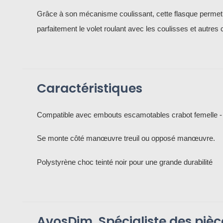
Grâce à son mécanisme coulissant, cette flasque permet d'
parfaitement le volet roulant avec les coulisses et autr
Caractéristiques
Compatible avec embouts escamotables crabot femelle -
Se monte côté manœuvre treuil ou opposé manœuvre.
Polystyrène choc teinté noir pour une grande durabilité
AvosDim, Spécialiste des piè