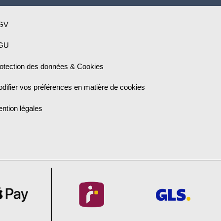
GV
GU
otection des données & Cookies
difier vos préférences en matière de cookies
ntion légales