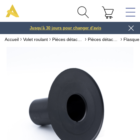
Jusqu'à 30 jours pour changer d'avis
3 ou 4x
Accueil
Volet roulant
Pièces détachées pour volet roulant
Pièces détachées pour axe de volet roulant