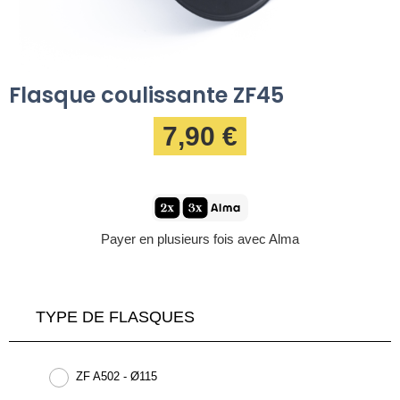
Flasque coulissante ZF45
7,90 €
Payer en plusieurs fois avec Alma
TYPE DE FLASQUES
ZF A502 - Ø115