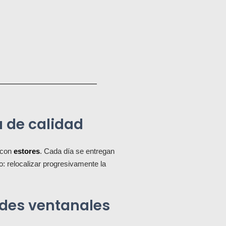
a de calidad
con
estores
. Cada día se entregan
: relocalizar progresivamente la
andes ventanales