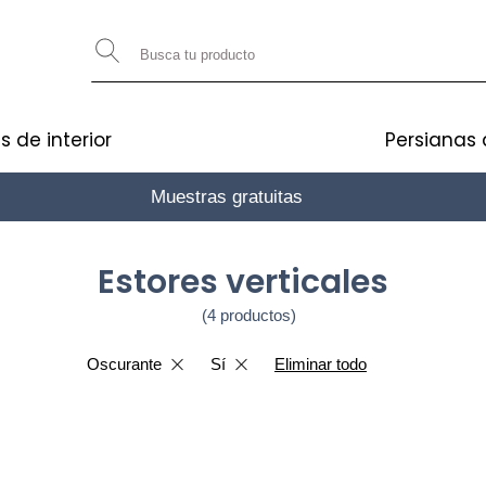
s de interior
Persianas 
Muestras gratuitas
gane 10€
Estores verticales
(4 productos)
Oscurante
Sí
Eliminar todo