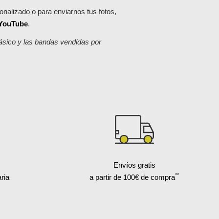
onalizado o para enviarnos tus fotos,
 YouTube
.
lásico y las bandas vendidas por
Envíos gratis
**
ria
a partir de 100€ de compra