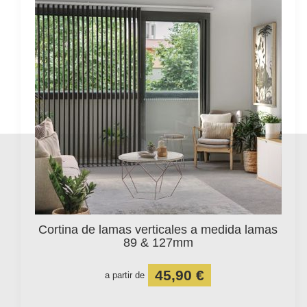
Cortina de lamas verticales a medida lamas
89 & 127mm
45,90 €
a partir de