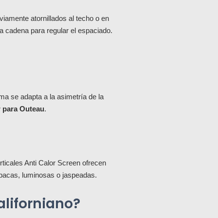
viamente atornillados al techo o en
 la cadena para regular el espaciado.
ma se adapta a la asimetría de la
r para Outeau
.
ticales Anti Calor Screen ofrecen
 opacas, luminosas o jaspeadas.
aliforniano?