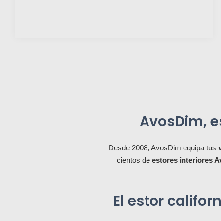
AvosDim, es
Desde 2008, AvosDim equipa tus
cientos de
estores interiores 
El estor califo