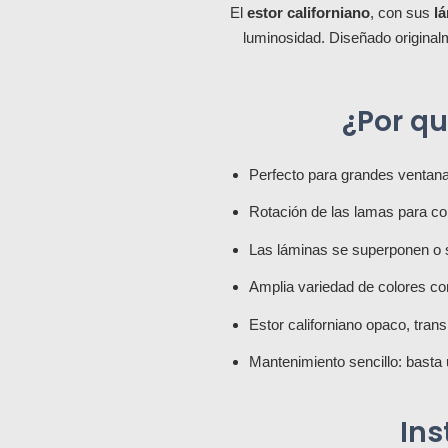
El
estor californiano
, con sus
lá
luminosidad. Diseñado originalm
¿Por qu
Perfecto para grandes ventana
Rotación de las lamas para cont
Las láminas se superponen o se
Amplia variedad de colores con 
Estor californiano opaco, transl
Mantenimiento sencillo: basta 
Ins