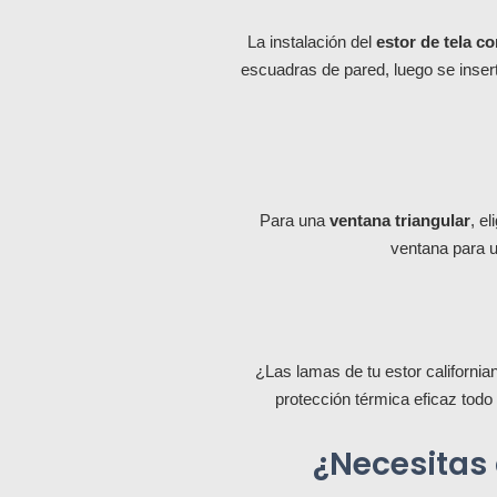
La instalación del
estor de tela c
escuadras de pared, luego se inserta
Para una
ventana triangular
, el
ventana para u
¿Las lamas de tu estor californ
protección térmica eficaz todo
¿Necesitas 