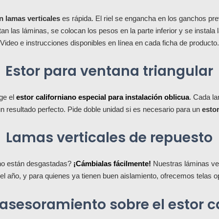
on lamas verticales
es rápida. El riel se engancha en los ganchos pre
n las láminas, se colocan los pesos en la parte inferior y se instala
Video e instrucciones disponibles en línea en cada ficha de producto.
Estor para ventana triangular
ige el
estor californiano especial para instalación oblicua
. Cada la
n resultado perfecto. Pide doble unidad si es necesario para un
esto
Lamas verticales de repuesto
iano están desgastadas?
¡Cámbialas fácilmente!
Nuestras láminas ver
 el año, y para quienes ya tienen buen aislamiento, ofrecemos telas
asesoramiento sobre el estor c