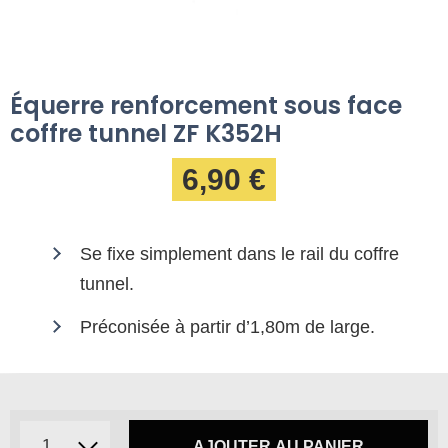
Équerre renforcement sous face
coffre tunnel ZF K352H
6,90 €
Se fixe simplement dans le rail du coffre
tunnel.
Préconisée à partir d’1,80m de large.
AJOUTER AU PANIER