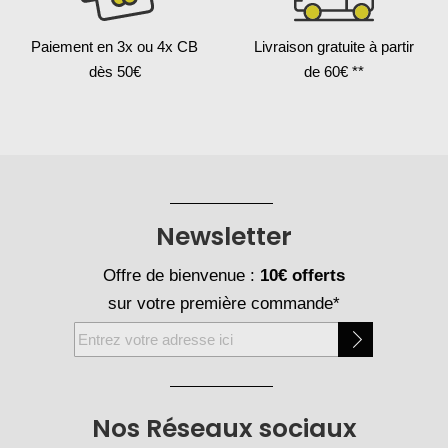
Paiement en 3x
ou 4x CB
Livraison gratuite
à partir
dès 50€
de 60€ **
Newsletter
Offre de bienvenue :
10€ offerts
sur votre première commande*
Inscription
à
notre
newsletter
Nos Réseaux sociaux
: