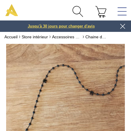
Jusqu'à 30 jours pour changer d'avis
3 ou 4x
Accueil
Store intérieur
Accessoires pour store
Chaine de liaison pour stores à bandes orientables