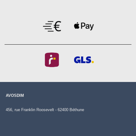
AVOSDIM
456, rue Franklin Roosevelt - 62400 Béthune