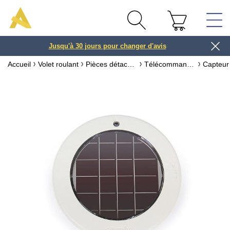
Jusqu'à 30 jours pour changer d'avis
3 ou 4x
Accueil
Volet roulant
Pièces détachées pour volet roulant
Télécommande, Capteur & Box pour volet roulant