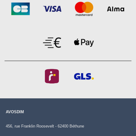
AVOSDIM
456, rue Franklin Roosevelt - 62400 Béthune