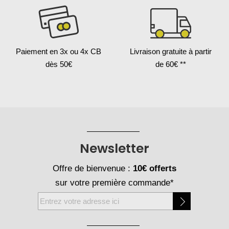
Paiement en 3x
ou 4x CB
Livraison gratuite
à partir
dès 50€
de 60€ **
Newsletter
Offre de bienvenue :
10€ offerts
sur votre première commande*
Inscription
à
notre