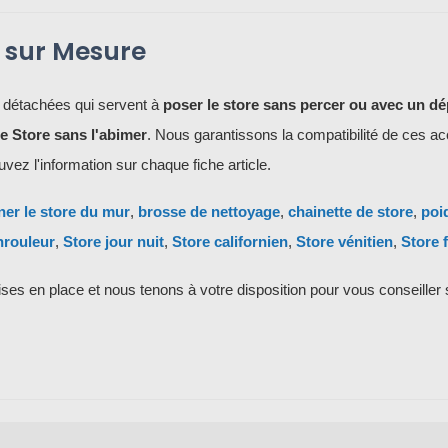
e sur Mesure
 détachées qui servent à
poser le store sans percer ou avec un dé
le Store sans l'abimer
. Nous garantissons la compatibilité de ces a
ez l'information sur chaque fiche article.
ner le store du mur
,
brosse de nettoyage
,
chainette de store
,
poi
nrouleur
,
Store jour nuit
,
Store californien
,
Store vénitien
,
Store f
ses en place et nous tenons à votre disposition pour vous conseiller 