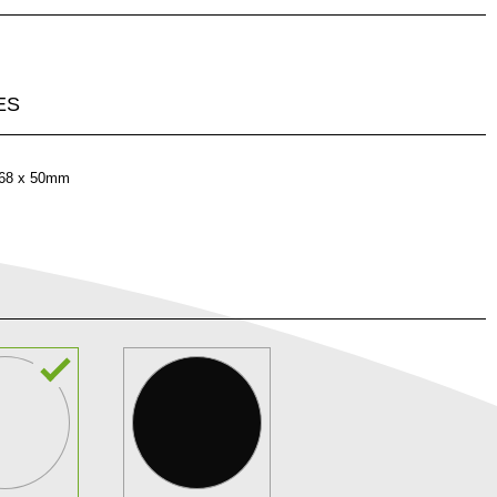
ES
68 x 50mm