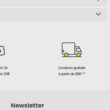
en 3x
Livraison gratuite
ès 50€
à partir de 60€ **
Newsletter