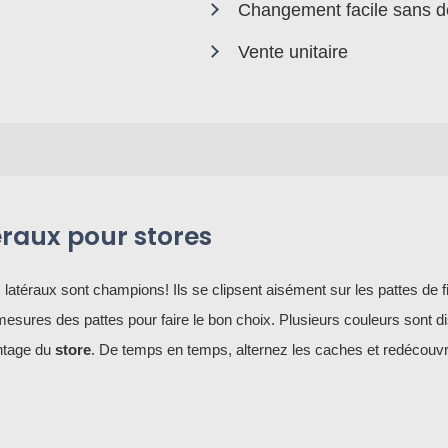
Changement facile sans d
Vente unitaire
éraux pour stores
 latéraux sont champions! Ils se clipsent aisément sur les pattes de f
 mesures des pattes pour faire le bon choix. Plusieurs couleurs sont d
ontage du
store
. De temps en temps, alternez les caches et redécouv