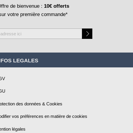
ffre de bienvenue :
10€ offerts
sur votre première commande*
NFOS LEGALES
GV
GU
otection des données & Cookies
difier vos préférences en matière de cookies
ntion légales