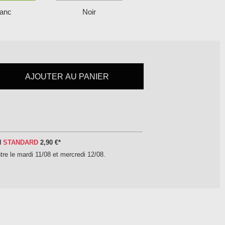
lanc
Noir
AJOUTER AU PANIER
N
STANDARD
2,90 €
*
tre le
mardi 11/08 et mercredi 12/08
.