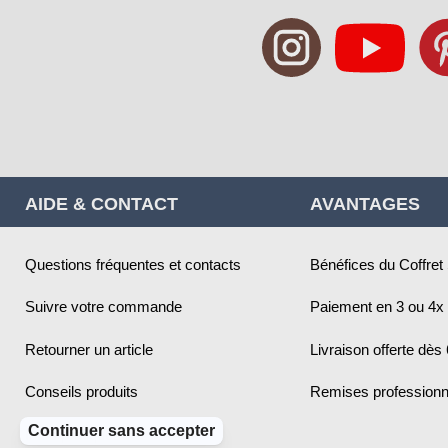
AIDE & CONTACT
AVANTAGES
Questions fréquentes et contacts
Bénéfices du Coffret
Suivre votre commande
Paiement en 3 ou 4x 
Retourner un article
Livraison offerte dès
Conseils produits
Remises professionn
Continuer sans accepter
Infos pratiques