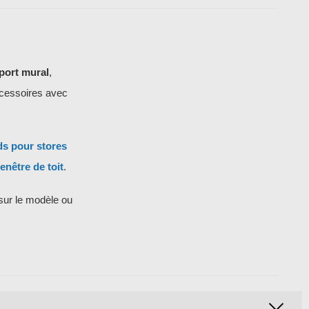
port mural
,
ccessoires avec
ds pour stores
enêtre de toit
.
sur le modèle ou