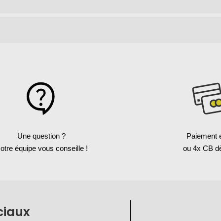
Une question ?
Paiement 
otre équipe vous conseille !
ou 4x CB d
ciaux