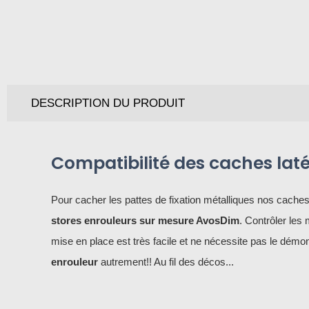
DESCRIPTION DU PRODUIT
Compatibilité des caches lat
Pour cacher les pattes de fixation métalliques nos caches
stores enrouleurs sur mesure AvosDim
. Contrôler les
mise en place est très facile et ne nécessite pas le dém
enrouleur
autrement!! Au fil des décos...