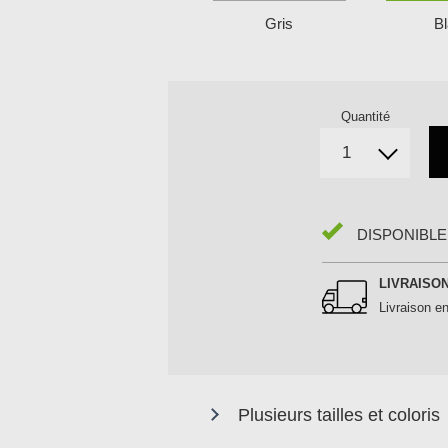
Gris
B
Quantité
DISPONIBLE
LIVRAISO
Livraison en
Plusieurs tailles et coloris