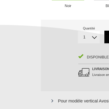
Noir
B
Quantité
DISPONIBLE
LIVRAISO
Livraison en
Pour modèle vertical Avo