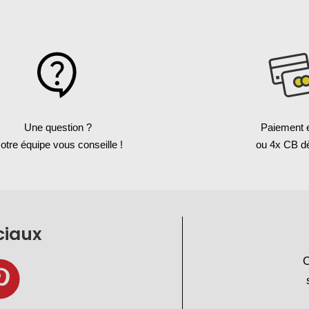
Une question ?
Paiement 
otre équipe vous conseille !
ou 4x CB d
ciaux
O