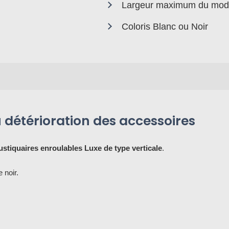
Largeur maximum du modè
Coloris Blanc ou Noir
u détérioration des accessoires
stiquaires enroulables Luxe de type verticale
.
 noir.