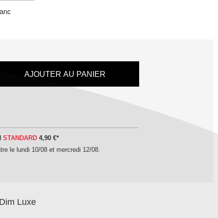
lanc
AJOUTER AU PANIER
N
STANDARD
4,90 €
*
tre le
lundi 10/08 et mercredi 12/08
.
sDim Luxe