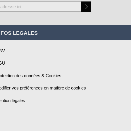
NFOS LEGALES
GV
GU
otection des données & Cookies
difier vos préférences en matière de cookies
ntion légales