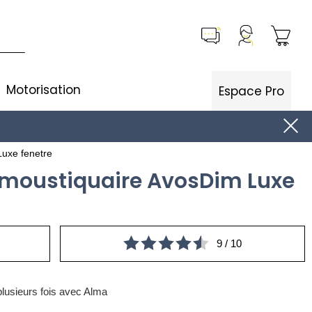
Motorisation
Espace Pro
Luxe fenetre
 moustiquaire AvosDim Luxe
9 / 10
lusieurs fois avec Alma