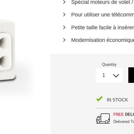
Spécial moteurs de volet /
Pour utiliser une télécomm
Petite taille facile à insér
Modernisation économique
Quantity
IN STOCK
FREE
DELI
Delivered
T