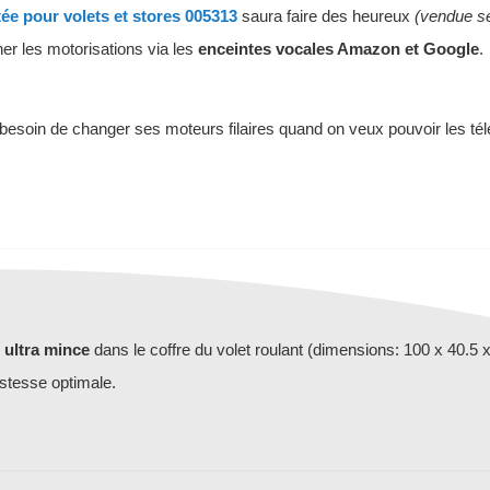
e pour volets et stores 005313
saura faire des heureux
(vendue s
her les motorisations via les
enceintes vocales Amazon et Google
.
s besoin de changer ses moteurs filaires quand on veux pouvoir les 
r
ultra mince
dans le coffre du volet roulant (dimensions: 100 x 40.5 
ustesse optimale.