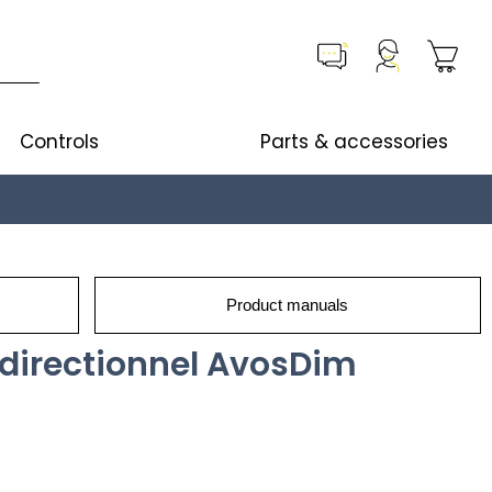
Controls
Parts & accessories
Product manuals
idirectionnel AvosDim