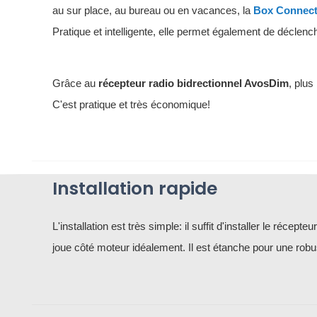
au sur place, au bureau ou en vacances, la
Box Connecté
Pratique et intelligente, elle permet également de déclenc
Grâce au
récepteur radio bidrectionnel AvosDim
, plu
C'est pratique et très économique!
Installation rapide
L'installation est très simple: il suffit d'installer le récepteu
joue côté moteur idéalement. Il est étanche pour une rob