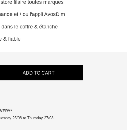
 store filaire toutes marques
ande et / ou l'appli AvosDim
er dans le coffre & étanche
 & fiable
ADD TO CART
VERY*
uesday 25/08 to Thursday 27/08
.