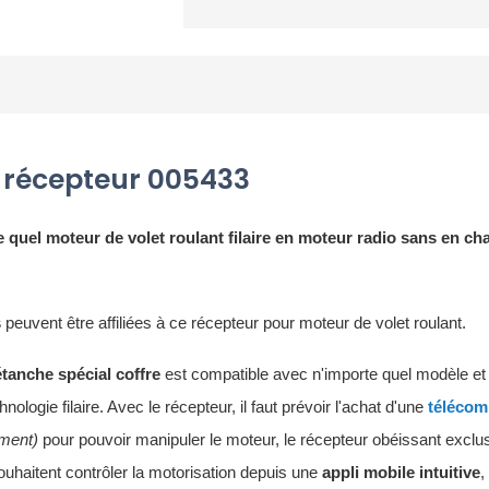
du récepteur 005433
 quel moteur de volet roulant filaire en moteur radio sans en ch
s
peuvent être affiliées à ce récepteur pour moteur de volet roulant.
étanche spécial coffre
est compatible avec n'importe quel modèle e
ologie filaire. Avec le récepteur, il faut prévoir l'achat d'une
téléco
ment)
pour pouvoir manipuler le moteur, le récepteur obéissant excl
haitent contrôler la motorisation depuis une
appli mobile intuitive
,