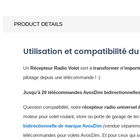
PRODUCT DETAILS
Utilisation et compatibilité 
Un
Récepteur Radio Volet
sert à
transformer n'importe
pilotage depuis une télécommande ! :)
Jusqu'à 20 télécommandes AvosDim bidirectionnelle
Question compatibilité, notre
récepteur radio universel 
moteur pour volet roulant, store ou porte de garage de techn
bidirectionnelle de marque AvosDim
(vendue séparem
télécommandes pour volets AvosDim. Et pour ceux qui sou