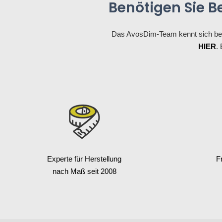
Benötigen Sie B
Das AvosDim-Team kennt sich be
HIER
.
Experte für Herstellung
F
nach Maß seit 2008