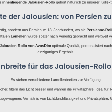
s
innenliegende Jalousien-Rollo
gehört natürlich zu unserer Kollekt
e der Jalousien: von Persien 
edig, sondern aus Persien im 18. Jahrhundert, wo sie
Persienne-Rol
ntalen Lamellen
wurde später nach Venedig gebracht und weltweit ve
 Jalousien-Rollo von AvosDim
optimale Qualität, personalisiert nach
einzigartiges Ergebnis.
nbreite für das Jalousien-Roll
Es stehen verschiedene Lamellenbreiten zur Verfügung:
cher, filtern das Licht besser und wahren die Privatsphäre. Ideal für 
usgewogenes Verhältnis von Lichtdurchlässigkeit und Privatsphäre.