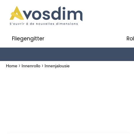
Fliegengitter
Ro
Home
Innenrollo
Innenjalousie