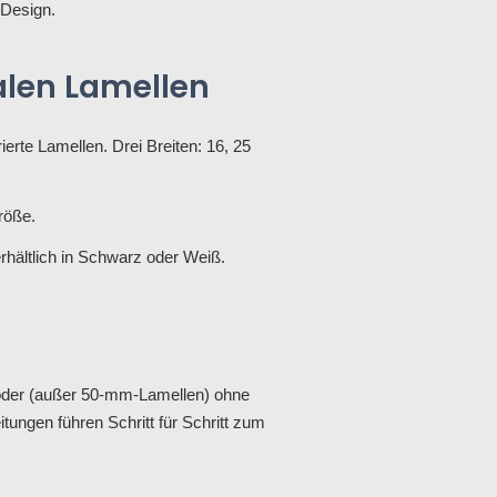
 Design.
talen Lamellen
rierte Lamellen. Drei Breiten: 16, 25
röße.
rhältlich in Schwarz oder Weiß.
t oder (außer 50-mm-Lamellen) ohne
ungen führen Schritt für Schritt zum