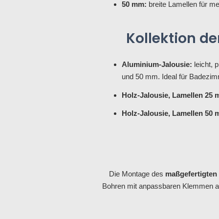
50 mm:
breite Lamellen für me
Kollektion de
Aluminium-Jalousie:
leicht, 
und 50 mm. Ideal für Badezi
Holz-Jalousie, Lamellen 25 
Holz-Jalousie, Lamellen 50 
Die Montage des
maßgefertigten 
Bohren mit anpassbaren Klemmen am F