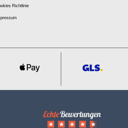
okies Richtlinie
mpressum