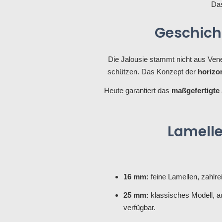
Da
Geschicht
Die Jalousie stammt nicht aus Ven
schützen. Das Konzept der
horizo
Heute garantiert das
maßgefertigte
Lamelle
16 mm:
feine Lamellen, zahlrei
25 mm:
klassisches Modell, a
verfügbar.