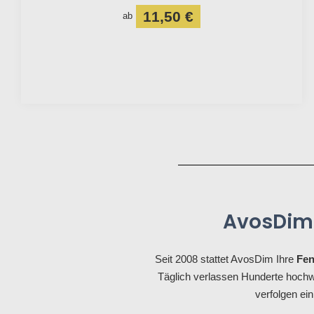
11,50 €
ab
AvosDim 
Seit 2008 stattet AvosDim Ihre
Fen
Täglich verlassen Hunderte hochw
verfolgen ein