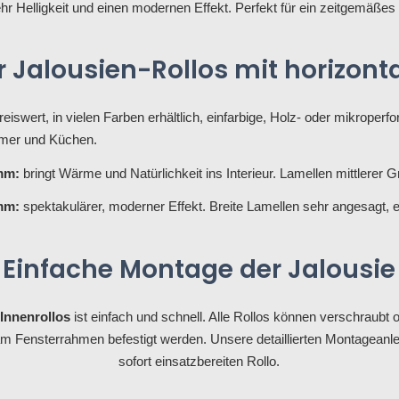
hr Helligkeit und einen modernen Effekt. Perfekt für ein zeitgemäßes
r Jalousien-Rollos mit horizon
preiswert, in vielen Farben erhältlich, einfarbige, Holz- oder mikroperfo
mmer und Küchen.
mm:
bringt Wärme und Natürlichkeit ins Interieur. Lamellen mittlerer G
mm:
spektakulärer, moderner Effekt. Breite Lamellen sehr angesagt, e
Einfache Montage der Jalousie
Innenrollos
ist einfach und schnell. Alle Rollos können verschraub
ensterrahmen befestigt werden. Unsere detaillierten Montageanleit
sofort einsatzbereiten Rollo.