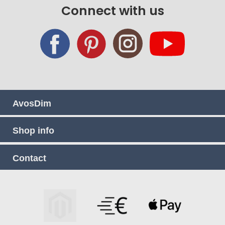
Our
Connect with us
Newsletter:
AvosDim
Shop info
Contact