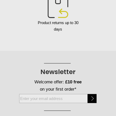
Product returns up to 30
days
Newsletter
Welcome offer:
£10 free
on your first order*
Sign
Up
for