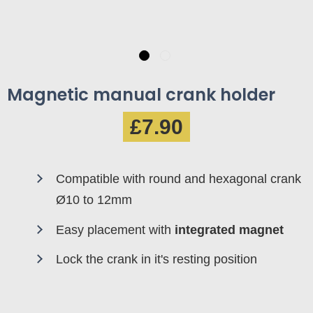
Magnetic manual crank holder
£7.90
Compatible with round and hexagonal crank
Ø10 to 12mm
Easy placement with
integrated magnet
Lock the crank in it's resting position