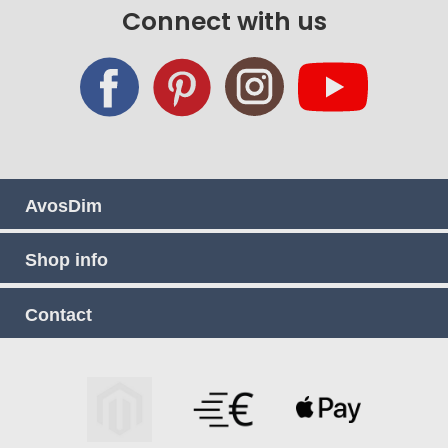
Our
Connect with us
Newsletter:
AvosDim
Shop info
Contact