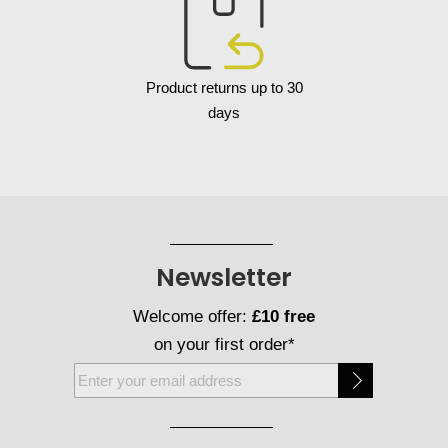
Product returns up to 30
days
Newsletter
Welcome offer:
£10 free
on your first order*
Sign
Up
for